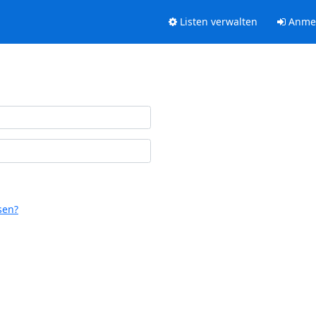
Listen verwalten
Anme
sen?