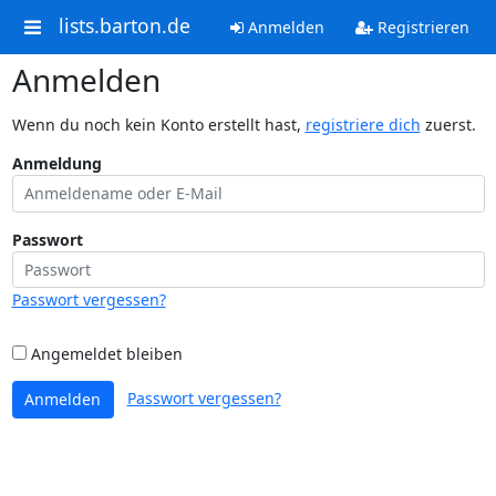
lists.barton.de
Anmelden
Registrieren
Anmelden
Wenn du noch kein Konto erstellt hast,
registriere dich
zuerst.
Anmeldung
Passwort
Passwort vergessen?
Angemeldet bleiben
Passwort vergessen?
Anmelden