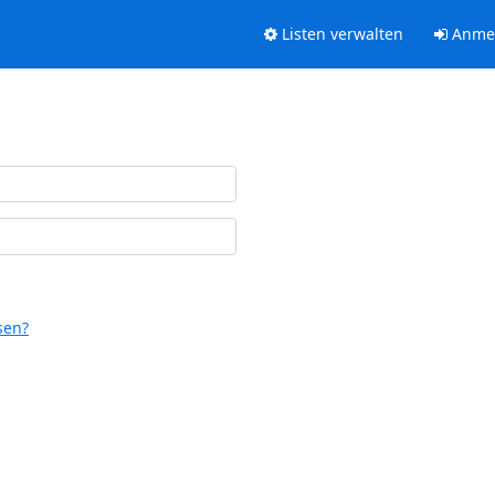
Listen verwalten
Anme
sen?