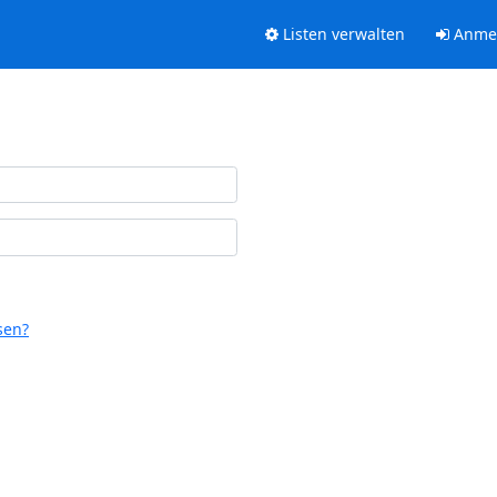
Listen verwalten
Anme
sen?