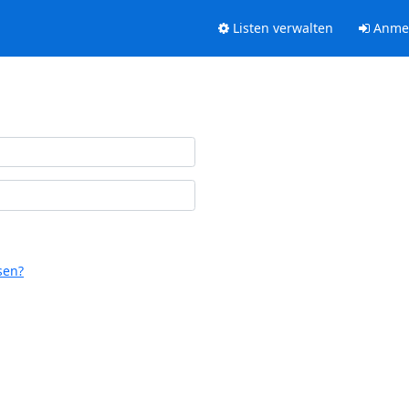
Listen verwalten
Anme
sen?